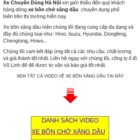
Xe Chuyên Dùng Hà Nội
xin giới thiệu đến quý khách
hàng dòng
xe bồn chở xăng dầu
chuyên dụng phổ
biến trên thị trường hiện nay.
Xe bồn xăng dầu hiện chúng tôi đang cung cấp đa dạng và
đầy đủ chủng loại như: Hino, Isuzu, Hyundai, Dongfeng,
Chenglong, Howo...
Chúng tôi cam kết đáp ứng tất cả các nhu cầu, chất lượng
và giá thành tốt nhất. Liên hệ ngay với chúng tôi, công ty ô tô
Vũ Linh để để được tư vấn và báo giá tốt nhất.
XEM TẤT CẢ VIDEO VỀ XE BỒN XĂNG DẦU TẠI ĐÂY
DANH SÁCH VIDEO
XE BỒN CHỞ XĂNG DẦU