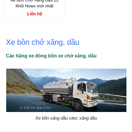
Xe Bồn Chở Xăng Dầu 22
Khối Howo mới nhất
Liên hệ
Xe bồn chở xăng, dầu
Các hãng xe đóng bồn xe chở xăng, dầu
Xe bồn xăng dầu xitec xăng dầu