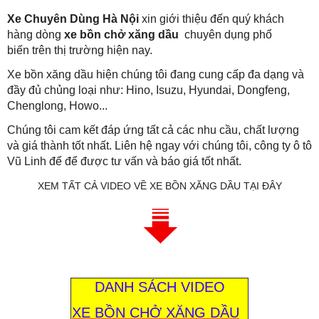
Xe Chuyên Dùng Hà Nội
xin giới thiệu đến quý khách
hàng dòng
xe bồn chở xăng dầu
chuyên dụng phổ
biến trên thị trường hiện nay.
Xe bồn xăng dầu hiện chúng tôi đang cung cấp đa dạng và
đầy đủ chủng loại như: Hino, Isuzu, Hyundai, Dongfeng,
Chenglong, Howo...
Chúng tôi cam kết đáp ứng tất cả các nhu cầu, chất lượng
và giá thành tốt nhất. Liên hệ ngay với chúng tôi, công ty ô tô
Vũ Linh để để được tư vấn và báo giá tốt nhất.
XEM TẤT CẢ VIDEO VỀ XE BỒN XĂNG DẦU TẠI ĐÂY
DANH SÁCH VIDEO
XE BỒN CHỞ XĂNG DẦU