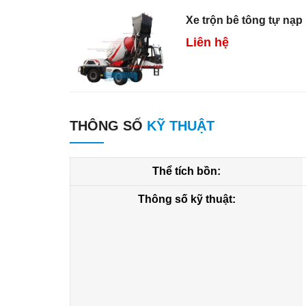
Xe trộn bê tông tự nạ
Liên hệ
THÔNG SỐ
KỸ THUẬT
Thể tích bồn:
Thông số kỹ thuật: