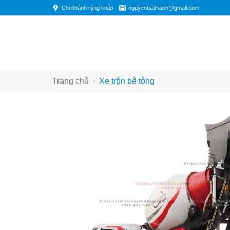
Chi nhánh rộng khắp
nguyenbatmanh@gmail.com
Trang chủ
Xe trộn bê tông