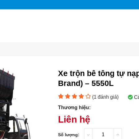
Xe trộn bê tông tự 
Brand) – 5550L
(
1
đánh giá)
C
Thương hiệu:
Liên hệ
Số lượng: