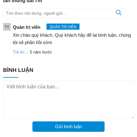
tấn thùng dài 7m
Quản trị viên
TV
QUẢN TRỊ VIÊN
Xin chào quý khách. Quý khách hãy để lại bình luận, chúng
tôi sẽ phản hồi sớm
.
Trả lời
5 năm trước
BÌNH LUẬN
Gửi bình luận