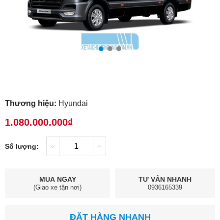
Thương hiệu:
Hyundai
1.080.000.000₫
Số lượng:
MUA NGAY
TƯ VẤN NHANH
(Giao xe tận nơi)
0936165339
ĐẶT HÀNG NHANH