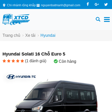
Chi nhánh rộng khắp
nguyenbatmanh@gmail.com
Trang chủ
Xe tải
Hyundai
Hyundai Solati 16 Chỗ Euro 5
(
1
đánh giá)
Còn hàng