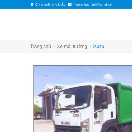
Chi nhánh rộng khắp
nguyenbatmanh@gmail.com
Trang chủ
Xe môi trường
Isuzu