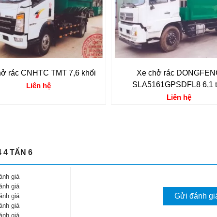
hở rác CNHTC TMT 7,6 khối
Xe chở rác DONGFEN
SLA5161GPSDFL8 6,1 t
Liên hệ
Liên hệ
 4 TẤN 6
ánh giá
ánh giá
Gửi đánh gi
ánh giá
ánh giá
ánh giá