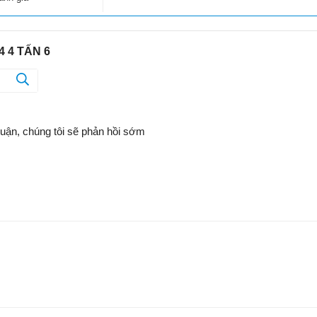
 4 TẤN 6
luận, chúng tôi sẽ phản hồi sớm