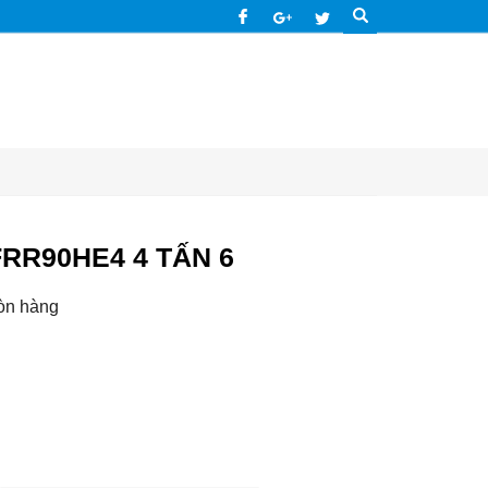
RR90HE4 4 TẤN 6
òn hàng