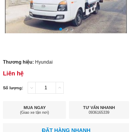
Thương hiệu:
Hyundai
Liên hệ
Số lượng:
MUA NGAY
TƯ VẤN NHANH
(Giao xe tận nơi)
0936165339
ĐẶT HÀNG NHANH