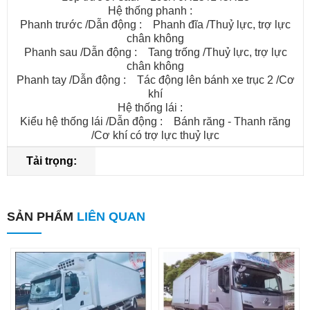
Hệ thống phanh :
Phanh trước /Dẫn động : Phanh đĩa /Thuỷ lực, trợ lực
chân không
Phanh sau /Dẫn động : Tang trống /Thuỷ lực, trợ lực
chân không
Phanh tay /Dẫn động : Tác động lên bánh xe trục 2 /Cơ
khí
Hệ thống lái :
Kiểu hệ thống lái /Dẫn động : Bánh răng - Thanh răng
/Cơ khí có trợ lực thuỷ lực
Tải trọng:
SẢN PHẨM
LIÊN QUAN