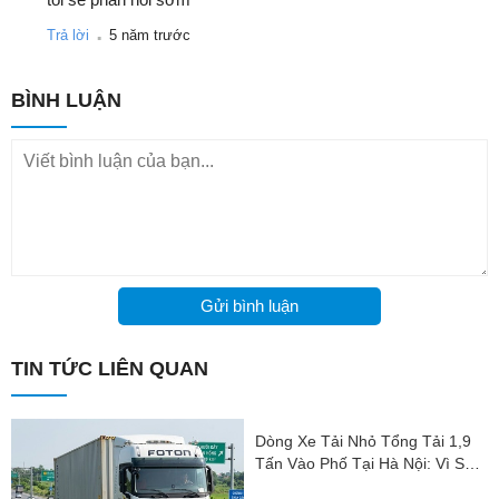
.
Trả lời
5 năm trước
BÌNH LUẬN
Gửi bình luận
TIN TỨC LIÊN QUAN