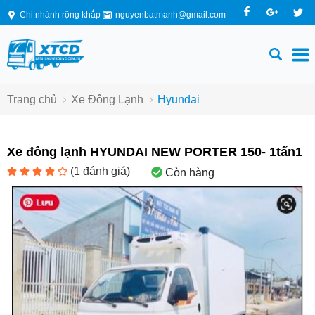
Chi nhánh rộng khắp
nguyenbatmanh@gmail.com
Trang chủ
Xe Đông Lạnh
Hyundai
Xe đông lạnh HYUNDAI NEW PORTER 150- 1tấn1
(
1
đánh giá)
Còn hàng