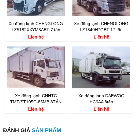
Xe đông lạnh CHENGLONG
Xe đông lạnh CHENGLONG
LZ5182XXYM3ABT 7 tấn
LZ1340H7GBT 17 tấn
Liên hệ
Liên hệ
Xe đông lạnh CNHTC
Xe đông lạnh DAEWOO
TMT/ST105C-85MB 8TẤN
HC6AA 8tấn
Liên hệ
Liên hệ
ĐÁNH GIÁ
SẢN PHẨM