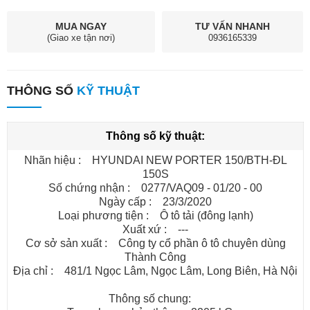
MUA NGAY
TƯ VẤN NHANH
(Giao xe tận nơi)
0936165339
THÔNG SỐ
KỸ THUẬT
Thông số kỹ thuật:
Nhãn hiệu : HYUNDAI NEW PORTER 150/BTH-ĐL
150S
Số chứng nhận : 0277/VAQ09 - 01/20 - 00
Ngày cấp : 23/3/2020
Loại phương tiện : Ô tô tải (đông lạnh)
Xuất xứ : ---
Cơ sở sản xuất : Công ty cổ phần ô tô chuyên dùng
Thành Công
Địa chỉ : 481/1 Ngọc Lâm, Ngọc Lâm, Long Biên, Hà Nội
Thông số chung: