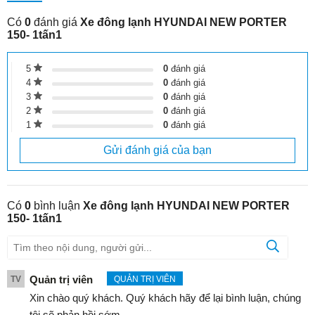
Có
0
đánh giá
Xe đông lạnh HYUNDAI NEW PORTER
150- 1tấn1
5
0
đánh giá
4
0
đánh giá
3
0
đánh giá
2
0
đánh giá
1
0
đánh giá
Gửi đánh giá của bạn
Có
0
bình luận
Xe đông lạnh HYUNDAI NEW PORTER
150- 1tấn1
Quản trị viên
TV
QUẢN TRỊ VIÊN
Xin chào quý khách. Quý khách hãy để lại bình luận, chúng
tôi sẽ phản hồi sớm