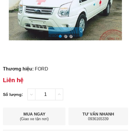
Thương hiệu:
FORD
Liên hệ
Số lượng:
MUA NGAY
TƯ VẤN NHANH
(Giao xe tận nơi)
0936165339