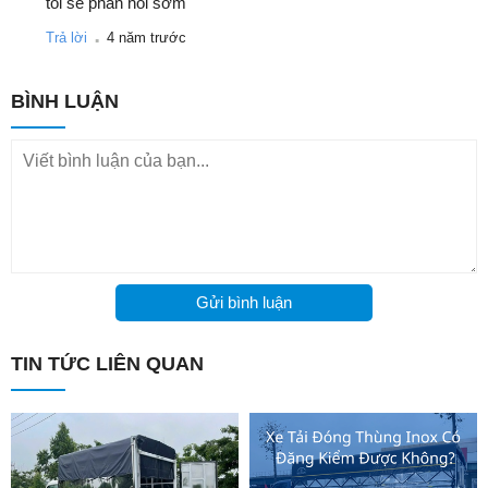
tôi sẽ phản hồi sớm
.
Trả lời
4 năm trước
BÌNH LUẬN
Gửi bình luận
TIN TỨC LIÊN QUAN