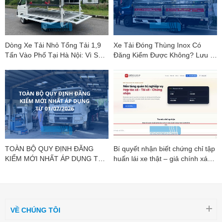
Dòng Xe Tải Nhỏ Tổng Tải 1,9
Xe Tải Đóng Thùng Inox Có
Tấn Vào Phố Tại Hà Nội: Vì Sao
Đăng Kiểm Được Không? Lưu Ý
Suzuki Carry Pro Là "Vua Phân
Mới Nhất
Khúc"?
TOÀN BỘ QUY ĐỊNH ĐĂNG
Bí quyết nhận biết chứng chỉ tập
KIỂM MỚI NHẤT ÁP DỤNG TỪ
huấn lái xe thật – giả chính xác
01/07/2026
nhất
VỀ CHÚNG TÔI