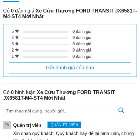
Có
0
đánh giá
Xe Cứu Thương FORD TRANSIT JX6581T-
M4-ST4 Mới Nhất
5
0
đánh giá
4
0
đánh giá
3
0
đánh giá
2
0
đánh giá
1
0
đánh giá
Gửi đánh giá của bạn
Có
0
bình luận
Xe Cứu Thương FORD TRANSIT
JX6581T-M4-ST4 Mới Nhất
Quản trị viên
TV
QUẢN TRỊ VIÊN
Xin chào quý khách. Quý khách hãy để lại bình luận, chúng