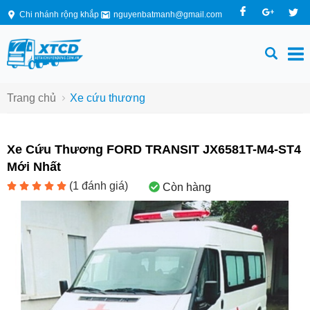
Chi nhánh rộng khắp
nguyenbatmanh@gmail.com
Trang chủ
Xe cứu thương
Xe Cứu Thương FORD TRANSIT JX6581T-M4-ST4
Mới Nhất
(
1
đánh giá)
Còn hàng