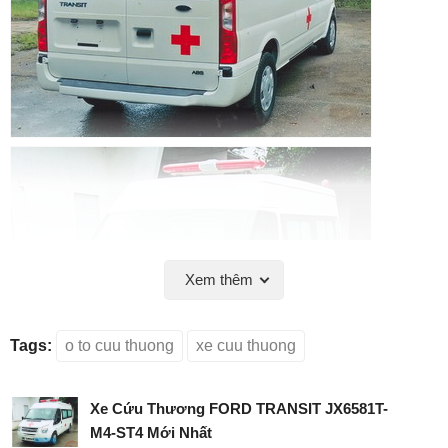
Xem thêm
Tags:
o to cuu thuong
xe cuu thuong
Xe Cứu Thương FORD TRANSIT JX6581T-
M4-ST4 Mới Nhất