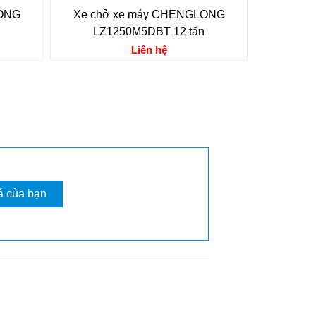
LONG
Xe chở xe máy CHENGLONG
LZ1250M5DBT 12 tấn
Liên hệ
á của bạn