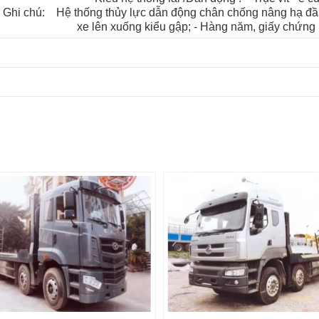
Ghi chú: Hệ thống thủy lực dẫn động chân chống nâng hạ đầu
xe lên xuống kiểu gập; - Hàng năm, giấy chứng