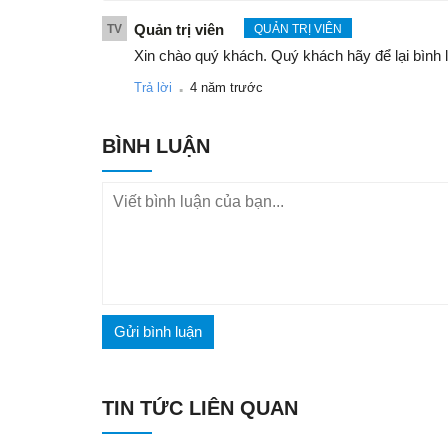
Quản trị viên
TV
QUẢN TRỊ VIÊN
Xin chào quý khách. Quý khách hãy để lại bình 
.
Trả lời
4 năm trước
BÌNH LUẬN
Gửi bình luận
TIN TỨC LIÊN QUAN