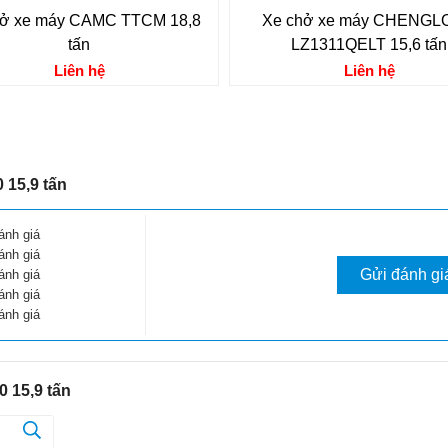
hở xe máy CAMC TTCM 18,8
Xe chở xe máy CHENG
tấn
LZ1311QELT 15,6 tấn
Liên hệ
Liên hệ
15,9 tấn
ánh giá
ánh giá
Gửi đánh gi
ánh giá
ánh giá
ánh giá
 15,9 tấn