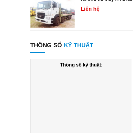
Liên hệ
THÔNG SỐ
KỸ THUẬT
Thông số kỹ thuật: