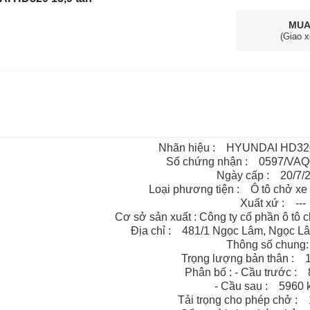
MUA
(Giao x
Nhãn hiệu : HYUNDAI HD3
Số chứng nhận : 0597/VAQ09
Ngày cấp : 20/7/
Loại phương tiện : Ô tô chở x
Xuất xứ : ---
Cơ sở sản xuất : Công ty cổ phần ô tô
Địa chỉ : 481/1 Ngọc Lâm, Ngọc Lâ
Thông số chun
Trọng lượng bản thân 
Phân bố : - Cầu trước 
- Cầu sau : 596
Tải trọng cho phép chở 