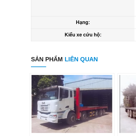
Hạng:
Kiểu xe cứu hộ:
SẢN PHẨM
LIÊN QUAN