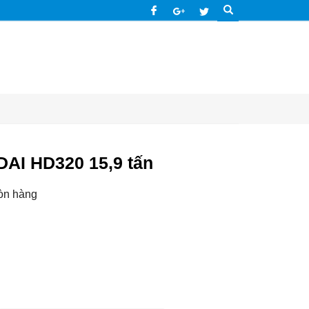
AI HD320 15,9 tấn
òn hàng