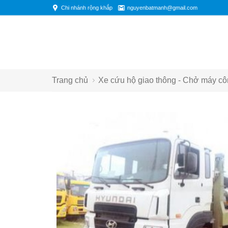
Chi nhánh rộng khắp
nguyenbatmanh@gmail.com
Trang chủ
Xe cứu hộ giao thông - Chở máy côn