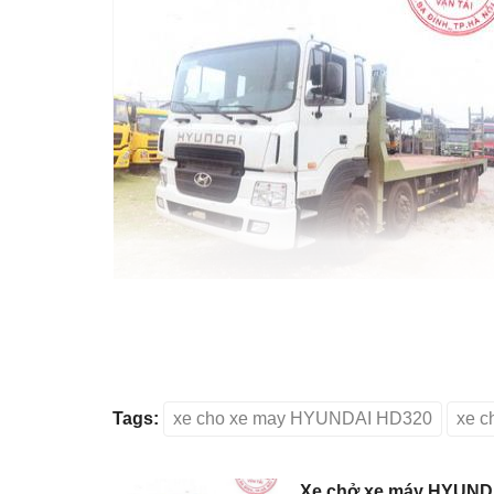
Tags:
xe cho xe may HYUNDAI HD320
xe c
Xe chở xe máy HYUNDA