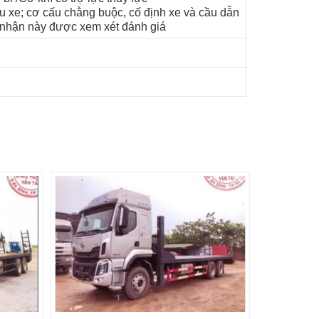
 xe; cơ cấu chằng buộc, cố định xe và cầu dẫn
 nhận này được xem xét đánh giá