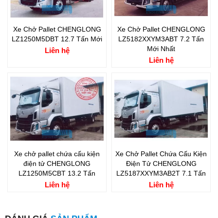
Xe Chở Pallet CHENGLONG
Xe Chở Pallet CHENGLONG
LZ1250M5DBT 12.7 Tấn Mới
LZ5182XXYM3ABT 7.2 Tấn
Mới Nhất
Liên hệ
Liên hệ
Xe chở pallet chứa cấu kiện
Xe Chở Pallet Chứa Cấu Kiện
điện tử CHENGLONG
Điện Tử CHENGLONG
LZ1250M5CBT 13.2 Tấn
LZ5187XXYM3AB2T 7.1 Tấn
Liên hệ
Liên hệ