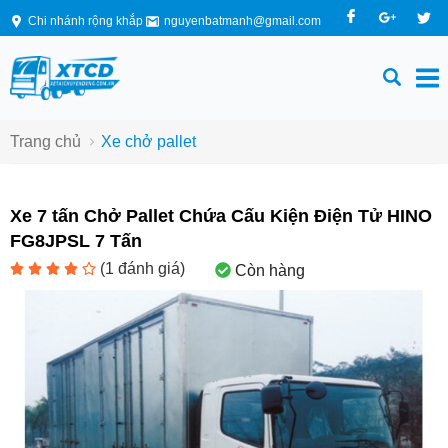
Chi nhánh rộng khắp
nguyenbatmanh@gmail.com
Trang chủ
Xe chở pallet
Xe 7 tấn Chở Pallet Chứa Cấu Kiện Điện Tử HINO
FG8JPSL 7 Tấn
(
1
đánh giá)
Còn hàng