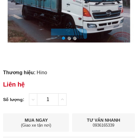
Thương hiệu:
Hino
Liên hệ
Số lượng:
MUA NGAY
TƯ VẤN NHANH
(Giao xe tận nơi)
0936165339