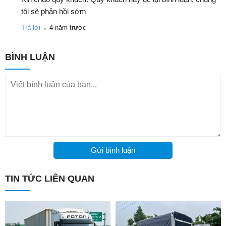
tôi sẽ phản hồi sớm
.
Trả lời
4 năm trước
BÌNH LUẬN
Gửi bình luận
TIN TỨC LIÊN QUAN