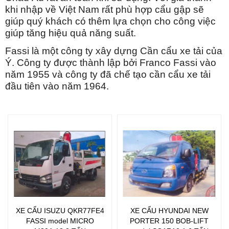
khi nhập về Việt Nam rất phù hợp cẩu gập sẽ
giúp quý khách có thêm lựa chọn cho công việc
giúp tăng hiệu quả năng suất.
Fassi là một công ty xây dựng Cần cẩu xe tải của
Ý
.
Công ty được thành lập bởi Franco Fassi vào
năm 1955 và công ty đã chế tạo cần cẩu xe tải
đầu tiên vào năm 1964.
XE CẨU ISUZU QKR77FE4
XE CẨU HYUNDAI NEW
FASSI model MICRO
PORTER 150 BOB-LIFT