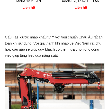
M30A.13 2 TẤN
model SQ1ZA2 1.6 TẤN
Liên hệ
Liên hệ
Cẩu Fasi được nhập khẩu từ Ý với tiêu chuẩn Châu Âu rất an
toàn khi sử dụng. Với giá thành khi nhập về Việt Nam rất phù
hợp cẩu gập sẽ giúp quý khách có thêm lựa chọn cho công
việc giúp tăng hiệu quả năng suất.