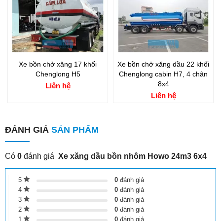
Xe bồn chở xăng 17 khối
Xe bồn chở xăng dầu 22 khối
Chenglong H5
Chenglong cabin H7, 4 chân
8x4
Liên hệ
Liên hệ
ĐÁNH GIÁ
SẢN PHẨM
Có
0
đánh giá
Xe xăng dầu bồn nhôm Howo 24m3 6x4
5
0
đánh giá
4
0
đánh giá
3
0
đánh giá
2
0
đánh giá
1
0
đánh giá