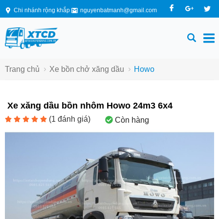
Chi nhánh rộng khắp
nguyenbatmanh@gmail.com
Trang chủ
Xe bồn chở xăng dầu
Howo
Xe xăng dầu bồn nhôm Howo 24m3 6x4
(
1
đánh giá)
Còn hàng