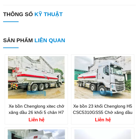
THÔNG SỐ
KỸ THUẬT
SẢN PHẨM
LIÊN QUAN
Xe bồn Chenglong xitec chở
Xe bồn 23 khối Chenglong H5
xăng dầu 26 khối 5 chân H7
CSC5310GSS5 Chở xăng dầu
Liên hệ
Liên hệ