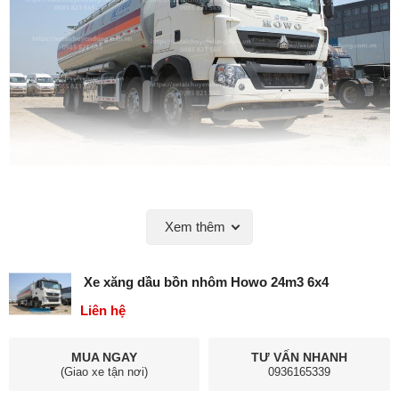
Xem thêm
Xe xăng dầu bồn nhôm Howo 24m3 6x4
Liên hệ
MUA NGAY
TƯ VẤN NHANH
(Giao xe tận nơi)
0936165339