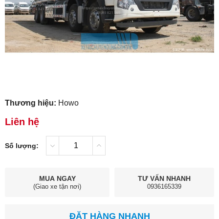
Thương hiệu:
Howo
Liên hệ
Số lượng:
MUA NGAY
TƯ VẤN NHANH
(Giao xe tận nơi)
0936165339
ĐẶT HÀNG NHANH