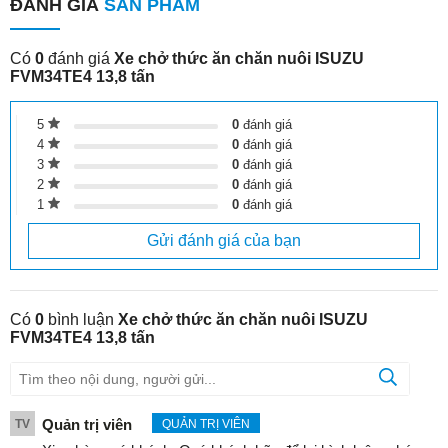
ĐÁNH GIÁ
SẢN PHẨM
Có
0
đánh giá
Xe chở thức ăn chăn nuôi ISUZU
FVM34TE4 13,8 tấn
5
0
đánh giá
4
0
đánh giá
3
0
đánh giá
2
0
đánh giá
1
0
đánh giá
Gửi đánh giá của bạn
Có
0
bình luận
Xe chở thức ăn chăn nuôi ISUZU
FVM34TE4 13,8 tấn
Quản trị viên
TV
QUẢN TRỊ VIÊN