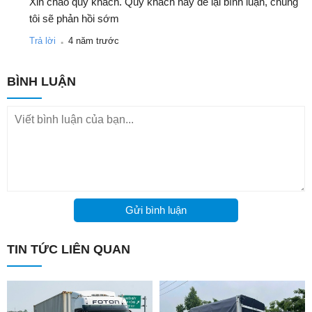
Xin chào quý khách. Quý khách hãy để lại bình luận, chúng
tôi sẽ phản hồi sớm
.
Trả lời
4 năm trước
BÌNH LUẬN
Gửi bình luận
TIN TỨC LIÊN QUAN