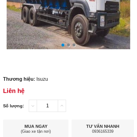
Thương hiệu:
Isuzu
Liên hệ
Số lượng:
MUA NGAY
TƯ VẤN NHANH
(Giao xe tận nơi)
0936165339