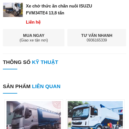
Xe chở thức ăn chăn nuôi ISUZU
FVM34TE4 13,8 tấn
Liên hệ
MUA NGAY
TƯ VẤN NHANH
(Giao xe tận nơi)
0936165339
THÔNG SỐ
KỸ THUẬT
SẢN PHẨM
LIÊN QUAN