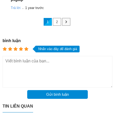
.
Trả lời
1 year trước
1
2
bình luận
Nhấn vào đây để đánh giá
Gửi bình luận
TIN LIÊN QUAN