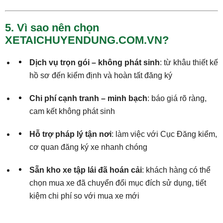
5. Vì sao nên chọn
XETAICHUYENDUNG.COM.VN?
Dịch vụ trọn gói – không phát sinh
: từ khâu thiết kế
hồ sơ đến kiểm định và hoàn tất đăng ký
Chi phí cạnh tranh – minh bạch
: báo giá rõ ràng,
cam kết không phát sinh
Hỗ trợ pháp lý tận nơi
: làm việc với Cục Đăng kiểm,
cơ quan đăng ký xe nhanh chóng
Sẵn kho xe tập lái đã hoán cải
: khách hàng có thể
chọn mua xe đã chuyển đổi mục đích sử dụng, tiết
kiệm chi phí so với mua xe mới