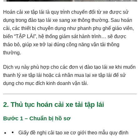
Hoán cải xe tập lái là quy trình chuyển đổi từ xe được sử
dụng trong đào tạo lái xe sang xe thông thường. Sau hoán
cải, các thiết bị chuyên dụng như phanh phụ ghế giáo viên,
biển “TẬP LÁI”, hệ thống giám sát hành trình… sẽ được
tháo bỏ, giúp xe trở lại đúng công năng vận tải thông
thường.
Dịch vụ này phù hợp cho các đơn vị đào tạo lái xe khi muốn
thanh lý xe tập lái hoặc cá nhân mua lại xe tập lái để sử
dụng cho mục đích kinh doanh vận tải.
2. Thủ tục hoán cải xe tải tập lái
Bước 1 – Chuẩn bị hồ sơ
Giấy đề nghị cải tạo xe cơ giới theo mẫu quy định