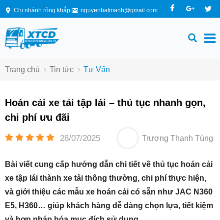
Chi nhánh rộng khắp
nguyenbatmanh@gmail.com
Trang chủ
Tin tức
Tư Vấn
Hoán cải xe tải tập lái – thủ tục nhanh gọn,
chi phí ưu đãi
28/07/2025
Trương Thanh Tùng
Bài viết cung cấp hướng dẫn chi tiết về thủ tục hoán cải
xe tập lái thành xe tải thông thường, chi phí thực hiện,
và giới thiệu các mẫu xe hoán cải có sẵn như JAC N360
E5, H360… giúp khách hàng dễ dàng chọn lựa, tiết kiệm
và hợp pháp hóa mục đích sử dụng.