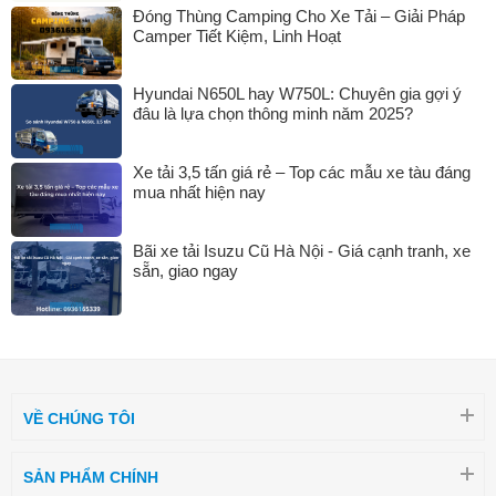
Đóng Thùng Camping Cho Xe Tải – Giải Pháp
Camper Tiết Kiệm, Linh Hoạt
Hyundai N650L hay W750L: Chuyên gia gợi ý
đâu là lựa chọn thông minh năm 2025?
Xe tải 3,5 tấn giá rẻ – Top các mẫu xe tàu đáng
mua nhất hiện nay
Bãi xe tải Isuzu Cũ Hà Nội - Giá cạnh tranh, xe
sẵn, giao ngay
VỀ CHÚNG TÔI
SẢN PHẨM CHÍNH