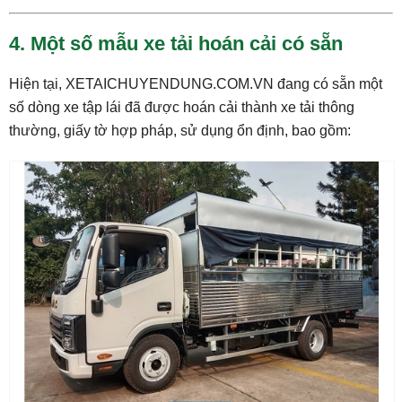
4. Một số mẫu xe tải hoán cải có sẵn
Hiện tại, XETAICHUYENDUNG.COM.VN đang có sẵn một
số dòng xe tập lái đã được hoán cải thành xe tải thông
thường, giấy tờ hợp pháp, sử dụng ổn định, bao gồm: