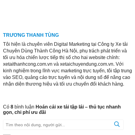
TRƯƠNG THANH TÙNG
Tôi hiện là chuyên viên Digital Marketing tại Công ty Xe tải
Chuyên Dùng Thành Công Hà Nội, phụ trách phát triển và
tối ưu hóa chiến lược tiếp thị số cho hai website chính:
xetaithanhcong.com.vn và xetaichuyendung.com.vn. Với
kinh nghiệm trong lĩnh vực marketing trực tuyến, tôi tập trung
vào SEO, quảng cáo trực tuyến và nội dung số để nâng cao
nhận diện thương hiệu và tối ưu chuyển đổi khách hàng.
Có
8
bình luận
Hoán cải xe tải tập lái – thủ tục nhanh
gọn, chi phí ưu đãi