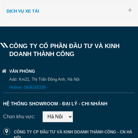
DỊCH VỤ XE TẢI
CÔNG TY CỔ PHẦN ĐẦU TƯ VÀ KINH
DOANH THÀNH CÔNG
VĂN PHÒNG
Add: Km21, Thị Trấn Đông Anh, Hà Nội
Hotline: 0936165339 -
HỆ THỐNG SHOWROOM - ĐẠI LÝ - CHI NHÁNH
Chọn khu vực:
CÔNG TY CP ĐẦU TƯ VÀ KINH DOANH THÀNH CÔNG - CN HÀ
NỘI