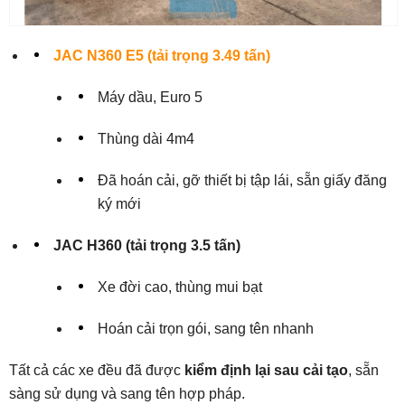
JAC N360 E5 (tải trọng 3.49 tấn)
Máy dầu, Euro 5
Thùng dài 4m4
Đã hoán cải, gỡ thiết bị tập lái, sẵn giấy đăng
ký mới
JAC H360 (tải trọng 3.5 tấn)
Xe đời cao, thùng mui bạt
Hoán cải trọn gói, sang tên nhanh
Tất cả các xe đều đã được
kiểm định lại sau cải tạo
, sẵn
sàng sử dụng và sang tên hợp pháp.