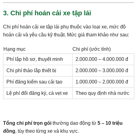
3. Chi phí hoán cải xe tập lái
Chi phí hoán cải xe tập lái phụ thuộc vào loại xe, mức độ
hoán cải và yêu cầu kỹ thuật. Mức giá tham khảo như sau:
Hạng mục
Chi phí (ước tính)
Phí lập hồ sơ, thuyết minh
2.000.000 – 4.000.000 đ
Chi phí tháo lắp thiết bị
2.000.000 – 3.000.000 đ
Phí đăng kiểm sau cải tạo
1.000.000 – 2.000.000 đ
Lệ phí đổi đăng ký, cà vẹt xe
Theo quy định nhà nước
Tổng chi phí trọn gói
thường dao động từ
5 – 10 triệu
đồng
, tùy theo từng xe và khu vực.