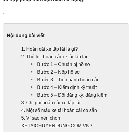
-
Nội dung bài viết
1. Hoán cải xe tập lái là gì?
2. Thủ tục hoán cải xe tải tập lái
Bước 1 – Chuẩn bị hồ sơ
Bước 2 – Nộp hồ sơ
Bước 3 – Tiến hành hoán cải
Bước 4 – Kiểm định kỹ thuật
Bước 5 – Đổi đăng ký, đăng kiểm
3. Chi phí hoán cải xe tập lái
4. Một số mẫu xe tải hoán cải có sẵn
5. Vì sao nên chọn
XETAICHUYENDUNG.COM.VN?