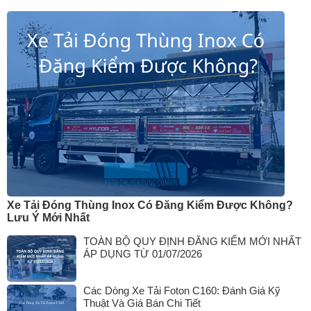
Xe Tải Đóng Thùng Inox Có Đăng Kiểm Được Không?
Lưu Ý Mới Nhất
TOÀN BỘ QUY ĐỊNH ĐĂNG KIỂM MỚI NHẤT
ÁP DỤNG TỪ 01/07/2026
Các Dòng Xe Tải Foton C160: Đánh Giá Kỹ
Thuật Và Giá Bán Chi Tiết