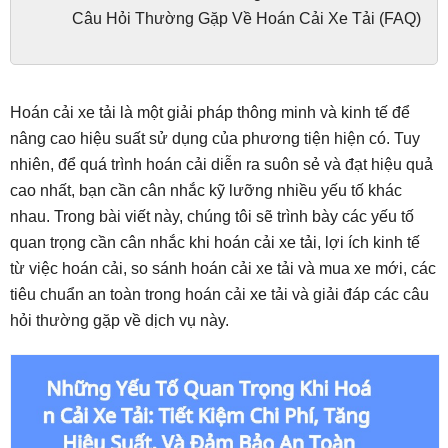
Câu Hỏi Thường Gặp Về Hoán Cải Xe Tải (FAQ)
Hoán cải xe tải là một giải pháp thông minh và kinh tế để
nâng cao hiệu suất sử dụng của phương tiện hiện có. Tuy
nhiên, để quá trình hoán cải diễn ra suôn sẻ và đạt hiệu quả
cao nhất, bạn cần cân nhắc kỹ lưỡng nhiều yếu tố khác
nhau. Trong bài viết này, chúng tôi sẽ trình bày các yếu tố
quan trọng cần cân nhắc khi hoán cải xe tải, lợi ích kinh tế
từ việc hoán cải, so sánh hoán cải xe tải và mua xe mới, các
tiêu chuẩn an toàn trong hoán cải xe tải và giải đáp các câu
hỏi thường gặp về dịch vụ này.