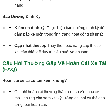
năng.
Bảo Dưỡng Định Kỳ:
Kiểm tra định kỳ:
Thực hiện bảo dưỡng định kỳ để
đảm bảo xe luôn trong tình trạng hoạt động tốt nhất.
Cập nhật thiết bị:
Thay thế hoặc nâng cấp thiết bị
khi cần thiết để duy trì hiệu suất và an toàn.
Câu Hỏi Thường Gặp Về Hoán Cải Xe Tải
(FAQ)
Hoán cải xe tải có tốn kém không?
Chi phí hoán cải thường thấp hơn so với mua xe
mới, nhưng cần xem xét kỹ lưỡng chi phí cụ thể cho
từng loại hoán cải.