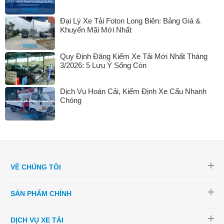
Đại Lý Xe Tải Foton Long Biên: Bảng Giá &
Khuyến Mãi Mới Nhất
Quy Định Đăng Kiểm Xe Tải Mới Nhất Tháng
3/2026: 5 Lưu Ý Sống Còn
Dịch Vụ Hoán Cải, Kiểm Định Xe Cẩu Nhanh
Chóng
VỀ CHÚNG TÔI
SẢN PHẨM CHÍNH
DỊCH VỤ XE TẢI