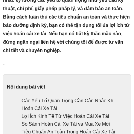
nhắc kỹ lưỡng các yếu tố quan trọng như yêu cầu kỹ
thuật, chi phí, giấy phép pháp lý, và đảm bảo an toàn.
Bằng cách tuân thủ các tiêu chuẩn an toàn và thực hiện
bảo dưỡng định kỳ, bạn có thể tận dụng tối đa lợi ích từ
việc hoán cải xe tải. Nếu bạn có bất kỳ thắc mắc nào,
đừng ngần ngại liên hệ với chúng tôi để được tư vấn
chi tiết và chuyên nghiệp.
-
Nội dung bài viết
Các Yếu Tố Quan Trọng Cần Cân Nhắc Khi
Hoán Cải Xe Tải
Lợi Ích Kinh Tế Từ Việc Hoán Cải Xe Tải
So Sánh Hoán Cải Xe Tải và Mua Xe Mới
Tiêu Chuẩn An Toàn Trong Hoán Cải Xe Tải