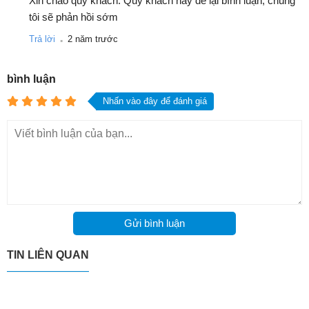
Xin chào quý khách. Quý khách hãy để lại bình luận, chúng
tôi sẽ phản hồi sớm
.
Trả lời
2 năm trước
bình luận
Nhấn vào đây để đánh giá
Gửi bình luận
TIN LIÊN QUAN