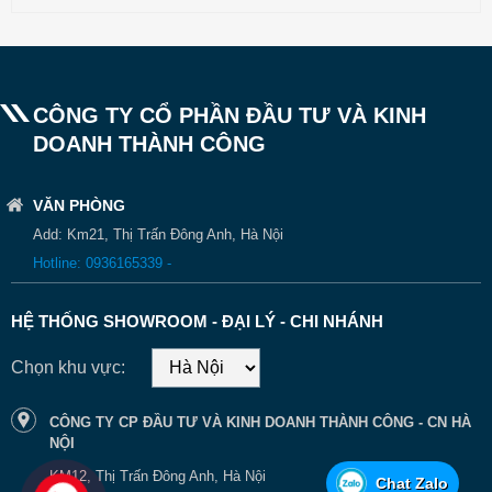
CÔNG TY CỔ PHẦN ĐẦU TƯ VÀ KINH
DOANH THÀNH CÔNG
VĂN PHÒNG
Add: Km21, Thị Trấn Đông Anh, Hà Nội
Hotline: 0936165339 -
HỆ THỐNG SHOWROOM - ĐẠI LÝ - CHI NHÁNH
Chọn khu vực:
CÔNG TY CP ĐẦU TƯ VÀ KINH DOANH THÀNH CÔNG - CN HÀ
NỘI
KM12, Thị Trấn Đông Anh, Hà Nội
Chat Zalo