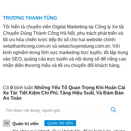
TRƯƠNG THANH TÙNG
Tôi hiện là chuyên viên Digital Marketing tại Công ty Xe tải
Chuyên Dùng Thành Công Hà Nội, phụ trách phát triển và
tối ưu hóa chiến lược tiếp thị số cho hai website chính:
xetaithanhcong.com.vn và xetaichuyendung.com.vn. Với
kinh nghiệm trong lĩnh vực marketing trực tuyến, tôi tập trung
vào SEO, quảng cáo trực tuyến và nội dung số để nâng cao
nhận diện thương hiệu và tối ưu chuyển đổi khách hàng.
Có
0
bình luận
Những Yếu Tố Quan Trọng Khi Hoán Cải
Xe Tải: Tiết Kiệm Chi Phí, Tăng Hiệu Suất, Và Đảm Bảo
An Toàn
Quản trị viên
TV
QUẢN TRỊ VIÊN