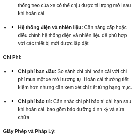
thống treo của xe có thể chịu được tải trọng mới sau
khi hoán cải.
Hệ thống điện và nhiên liệu:
Cần nâng cấp hoặc
điều chỉnh hệ thống điện và nhiên liệu để phù hợp
với các thiết bị mới được lắp đặt.
Chi Phí:
Chi phí ban đầu:
So sánh chi phí hoán cải với chi
phí mua một xe mới tương tự. Hoán cải thường tiết
kiệm hơn nhưng cần xem xét chi tiết từng hạng mục.
Chi phí bảo trì:
Cân nhắc chi phí bảo trì dài hạn sau
khi hoán cải, bao gồm bảo dưỡng định kỳ và sửa
chữa.
Giấy Phép và Pháp Lý: