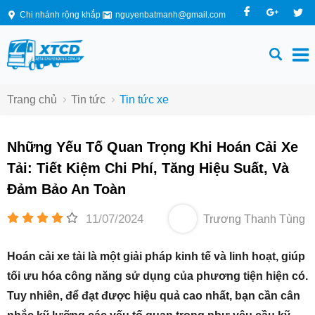
Chi nhánh rộng khắp
nguyenbatmanh@gmail.com
Trang chủ
Tin tức
Tin tức xe
Những Yếu Tố Quan Trọng Khi Hoán Cải Xe
Tải: Tiết Kiệm Chi Phí, Tăng Hiệu Suất, Và
Đảm Bảo An Toàn
11/07/2024
Trương Thanh Tùng
Hoán cải xe tải là một giải pháp kinh tế và linh hoạt, giúp
tối ưu hóa công năng sử dụng của phương tiện hiện có.
Tuy nhiên, để đạt được hiệu quả cao nhất, bạn cần cân