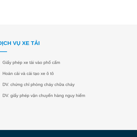
DỊCH VỤ XE TẢI
Giấy phép xe tải vào phố cấm
Hoán cải và cải tạo xe ô tô
DV. chứng chỉ phòng cháy chữa cháy
DV. giấy phép vận chuyển hàng nguy hiểm