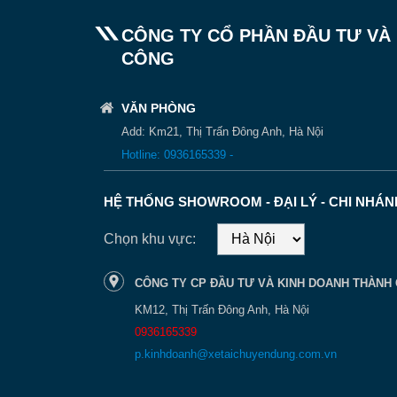
CÔNG TY CỔ PHẦN ĐẦU TƯ VÀ
CÔNG
VĂN PHÒNG
Add: Km21, Thị Trấn Đông Anh, Hà Nội
Hotline: 0936165339 -
HỆ THỐNG SHOWROOM - ĐẠI LÝ - CHI NHÁN
Chọn khu vực:
CÔNG TY CP ĐẦU TƯ VÀ KINH DOANH THÀNH 
KM12, Thị Trấn Đông Anh, Hà Nội
0936165339
p.kinhdoanh@xetaichuyendung.com.vn