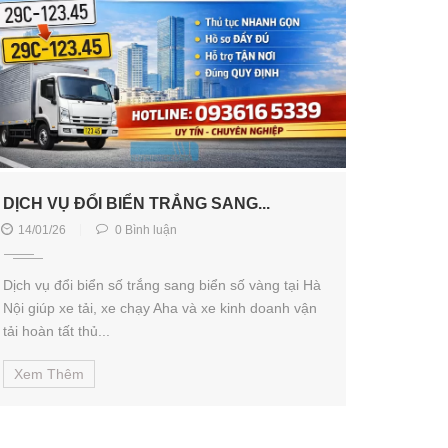
DỊCH VỤ ĐỔI BIỂN TRẮNG SANG...
14/01/26
0 Bình luận
Dịch vụ đổi biển số trắng sang biển số vàng tại Hà
Nội giúp xe tải, xe chạy Aha và xe kinh doanh vận
tải hoàn tất thủ...
Xem Thêm