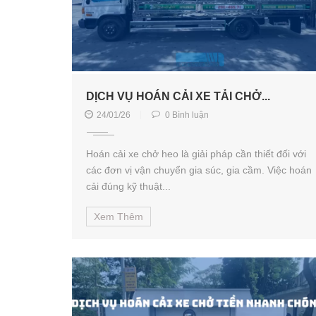
DỊCH VỤ HOÁN CẢI XE TẢI CHỞ...
24/01/26
0 Bình luận
Hoán cải xe chở heo là giải pháp cần thiết đối với
các đơn vị vận chuyển gia súc, gia cầm. Việc hoán
cải đúng kỹ thuật...
Xem Thêm