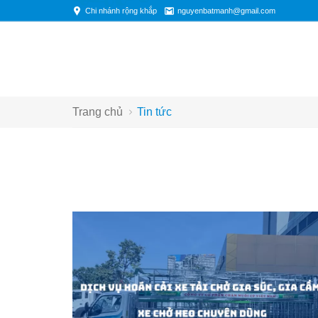
Chi nhánh rộng khắp
nguyenbatmanh@gmail.com
Trang chủ
Tin tức