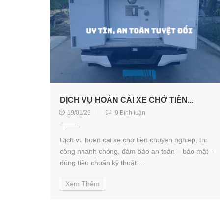
DỊCH VỤ HOÁN CẢI XE CHỞ TIỀN...
19/01/26
0 Bình luận
Dịch vụ hoán cải xe chở tiền chuyên nghiệp, thi
công nhanh chóng, đảm bảo an toàn – bảo mật –
đúng tiêu chuẩn kỹ thuật....
Xem Thêm