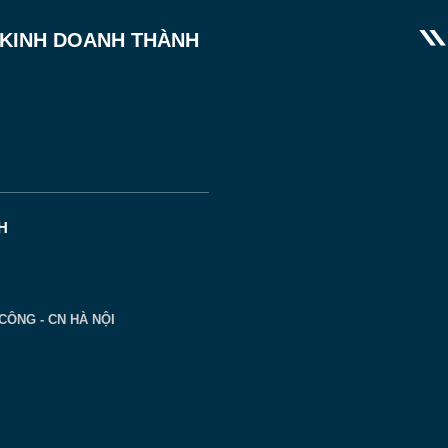
 KINH DOANH THÀNH
H
CÔNG - CN HÀ NỘI