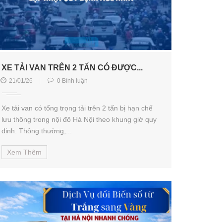
XE TẢI VAN TRÊN 2 TẤN CÓ ĐƯỢC...
21/01/26
0 Bình luận
Xe tải van có tổng trọng tải trên 2 tấn bị hạn chế
lưu thông trong nội đô Hà Nội theo khung giờ quy
định. Thông thường,...
Xem Thêm