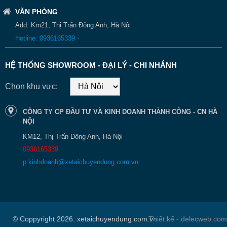
VĂN PHÒNG
Add: Km21, Thị Trấn Đông Anh, Hà Nội
Hotline: 0936165339 -
HỆ THỐNG SHOWROOM - ĐẠI LÝ - CHI NHÁNH
Chọn khu vực:
CÔNG TY CP ĐẦU TƯ VÀ KINH DOANH THÀNH CÔNG - CN HÀ
NỘI
KM12, Thị Trấn Đông Anh, Hà Nội
0936165339
p.kinhdoanh@xetaichuyendung.com.vn
© Coppyright 2026. xetaichuyendung.com.vn
Thiết kế - delecweb.com