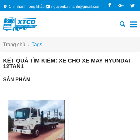
Chi nhánh rộng khắp
nguyenbatmanh@gmail.com
Trang chủ
Tags
KẾT QUẢ TÌM KIẾM: XE CHO XE MAY HYUNDAI
12TAN1
SẢN PHẨM