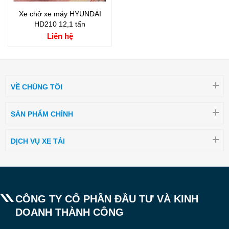
Xe chở xe máy HYUNDAI
HD210 12,1 tấn
Liên hệ
VỀ CHÚNG TÔI
SẢN PHẨM CHÍNH
DỊCH VỤ XE TẢI
CÔNG TY CỔ PHẦN ĐẦU TƯ VÀ KINH
DOANH THÀNH CÔNG