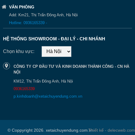
VĂN PHÒNG
Add: Km21, Thị Trấn Đông Anh, Hà Nội
Hotline: 0936165339 -
HỆ THỐNG SHOWROOM - ĐẠI LÝ - CHI NHÁNH
Chọn khu vực:
CÔNG TY CP ĐẦU TƯ VÀ KINH DOANH THÀNH CÔNG - CN HÀ
NỘI
KM12, Thị Trấn Đông Anh, Hà Nội
0936165339
p.kinhdoanh@xetaichuyendung.com.vn
© Coppyright 2026. xetaichuyendung.com.vn
Thiết kế - delecweb.com