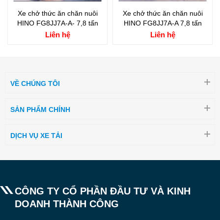
Xe chở thức ăn chăn nuôi
Xe chở thức ăn chăn nuôi
HINO FG8JJ7A-A- 7,8 tấn
HINO FG8JJ7A-A 7,8 tấn
Liên hệ
Liên hệ
VỀ CHÚNG TÔI
SẢN PHẨM CHÍNH
DỊCH VỤ XE TẢI
CÔNG TY CỔ PHẦN ĐẦU TƯ VÀ KINH
DOANH THÀNH CÔNG