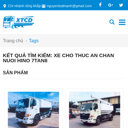
Chi nhánh rộng khắp
nguyenbatmanh@gmail.com
Trang chủ
Tags
KẾT QUẢ TÌM KIẾM: XE CHO THUC AN CHAN
NUOI HINO 7TAN8
SẢN PHẨM