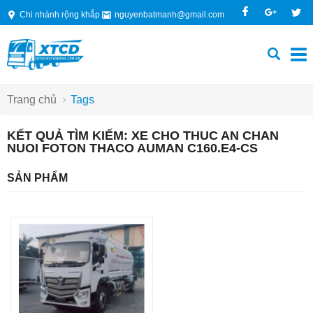
Chi nhánh rộng khắp
nguyenbatmanh@gmail.com
Trang chủ
Tags
KẾT QUẢ TÌM KIẾM: XE CHO THUC AN CHAN
NUOI FOTON THACO AUMAN C160.E4-CS
SẢN PHẨM