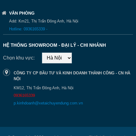
VĂN PHÒNG
Add: Km21, Thị Trấn Đông Anh, Hà Nội
Hotline: 0936165339 -
HỆ THỐNG SHOWROOM - ĐẠI LÝ - CHI NHÁNH
Chọn khu vực:
CÔNG TY CP ĐẦU TƯ VÀ KINH DOANH THÀNH CÔNG - CN HÀ
NỘI
KM12, Thị Trấn Đông Anh, Hà Nội
0936165339
p.kinhdoanh@xetaichuyendung.com.vn