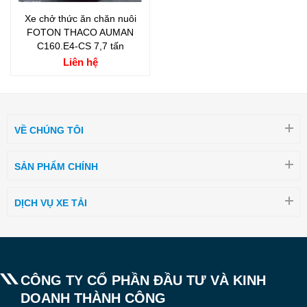
Xe chở thức ăn chăn nuôi
FOTON THACO AUMAN
C160.E4-CS 7,7 tấn
Liên hệ
VỀ CHÚNG TÔI
SẢN PHẨM CHÍNH
DỊCH VỤ XE TẢI
CÔNG TY CỔ PHẦN ĐẦU TƯ VÀ KINH
DOANH THÀNH CÔNG