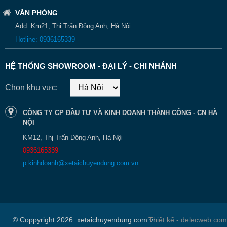
VĂN PHÒNG
Add: Km21, Thị Trấn Đông Anh, Hà Nội
Hotline: 0936165339 -
HỆ THỐNG SHOWROOM - ĐẠI LÝ - CHI NHÁNH
Chọn khu vực:
CÔNG TY CP ĐẦU TƯ VÀ KINH DOANH THÀNH CÔNG - CN HÀ
NỘI
KM12, Thị Trấn Đông Anh, Hà Nội
0936165339
p.kinhdoanh@xetaichuyendung.com.vn
© Coppyright 2026. xetaichuyendung.com.vn
Thiết kế - delecweb.com