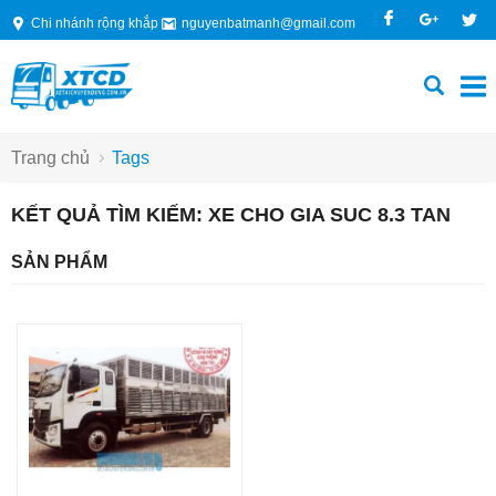
Chi nhánh rộng khắp
nguyenbatmanh@gmail.com
Trang chủ
Tags
KẾT QUẢ TÌM KIẾM: XE CHO GIA SUC 8.3 TAN
SẢN PHẨM