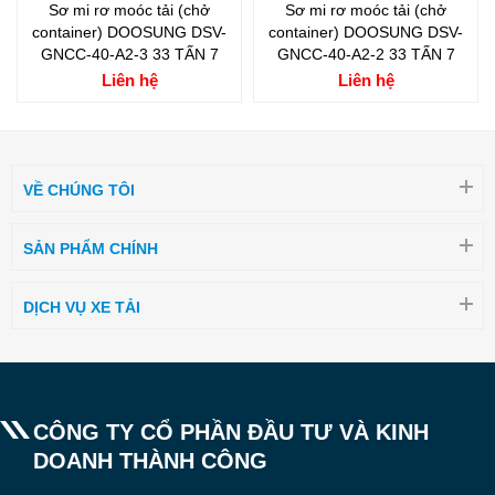
Sơ mi rơ moóc tải (chở
Sơ mi rơ moóc tải (chở
container) DOOSUNG DSV-
container) DOOSUNG DSV-
GNCC-40-A2-3 33 TẤN 7
GNCC-40-A2-2 33 TẤN 7
Liên hệ
Liên hệ
VỀ CHÚNG TÔI
SẢN PHẨM CHÍNH
DỊCH VỤ XE TẢI
CÔNG TY CỔ PHẦN ĐẦU TƯ VÀ KINH
DOANH THÀNH CÔNG