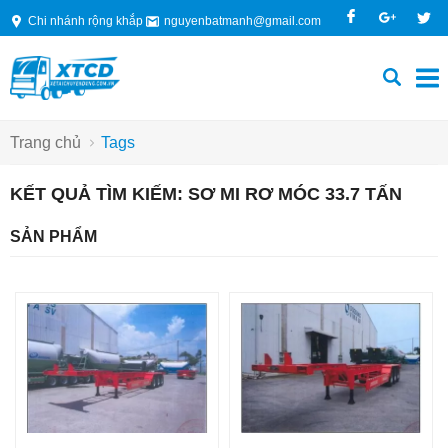
Chi nhánh rộng khắp
nguyenbatmanh@gmail.com
Trang chủ
Tags
KẾT QUẢ TÌM KIẾM: SƠ MI RƠ MÓC 33.7 TẤN
SẢN PHẨM