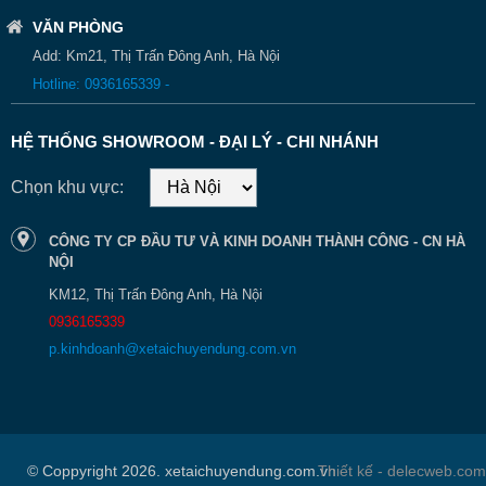
VĂN PHÒNG
Add: Km21, Thị Trấn Đông Anh, Hà Nội
Hotline: 0936165339 -
HỆ THỐNG SHOWROOM - ĐẠI LÝ - CHI NHÁNH
Chọn khu vực:
CÔNG TY CP ĐẦU TƯ VÀ KINH DOANH THÀNH CÔNG - CN HÀ
NỘI
KM12, Thị Trấn Đông Anh, Hà Nội
0936165339
p.kinhdoanh@xetaichuyendung.com.vn
© Coppyright 2026. xetaichuyendung.com.vn
Thiết kế - delecweb.com