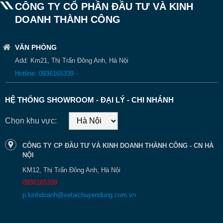
CÔNG TY CỔ PHẦN ĐẦU TƯ VÀ KINH
DOANH THÀNH CÔNG
VĂN PHÒNG
Add: Km21, Thị Trấn Đông Anh, Hà Nội
Hotline: 0936165339 -
HỆ THỐNG SHOWROOM - ĐẠI LÝ - CHI NHÁNH
Chọn khu vực:
CÔNG TY CP ĐẦU TƯ VÀ KINH DOANH THÀNH CÔNG - CN HÀ
NỘI
KM12, Thị Trấn Đông Anh, Hà Nội
0936165339
p.kinhdoanh@xetaichuyendung.com.vn