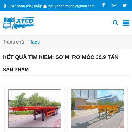
Chi nhánh rộng khắp
nguyenbatmanh@gmail.com
Trang chủ
Tags
KẾT QUẢ TÌM KIẾM: SƠ MI RƠ MÓC 32.9 TẤN
SẢN PHẨM