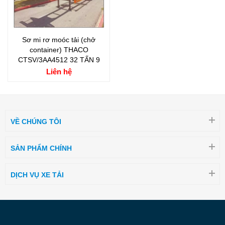
Sơ mi rơ moóc tải (chở
container) THACO
CTSV/3AA4512 32 TẤN 9
Liên hệ
VỀ CHÚNG TÔI
SẢN PHẨM CHÍNH
DỊCH VỤ XE TẢI