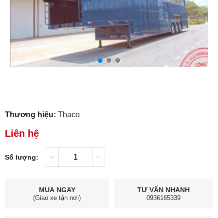
Thương hiệu:
Thaco
Liên hệ
Số lượng:
MUA NGAY
TƯ VẤN NHANH
(Giao xe tận nơi)
0936165339