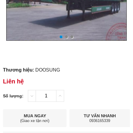
Thương hiệu:
DOOSUNG
Liên hệ
Số lượng:
MUA NGAY
TƯ VẤN NHANH
(Giao xe tận nơi)
0936165339