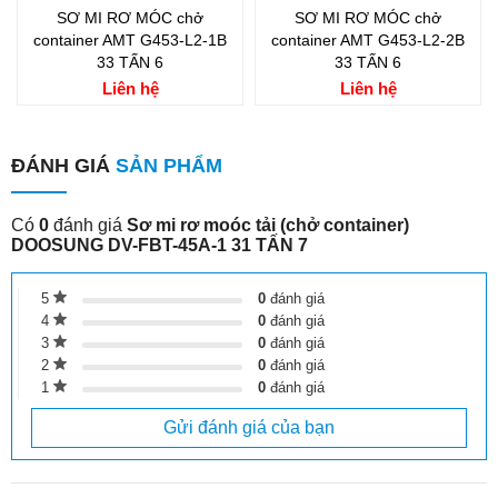
SƠ MI RƠ MÓC chở
SƠ MI RƠ MÓC chở
container AMT G453-L2-1B
container AMT G453-L2-2B
33 TẤN 6
33 TẤN 6
Liên hệ
Liên hệ
ĐÁNH GIÁ
SẢN PHẨM
Có
0
đánh giá
Sơ mi rơ moóc tải (chở container)
DOOSUNG DV-FBT-45A-1 31 TẤN 7
5
0
đánh giá
4
0
đánh giá
3
0
đánh giá
2
0
đánh giá
1
0
đánh giá
Gửi đánh giá của bạn