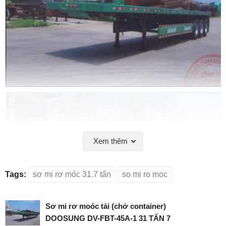
Xem thêm
Tags:
sơ mi rơ móc 31.7 tấn
so mi ro moc
Sơ mi rơ moóc tải (chở container)
DOOSUNG DV-FBT-45A-1 31 TẤN 7