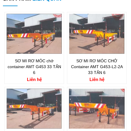
SƠ MI RƠ MÓC chở
SƠ MI RƠ MÓC CHỞ
container AMT G453 33 TẤN
Container AMT G453-L2-2A
6
33 TẤN 6
Liên hệ
Liên hệ