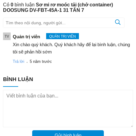
Có
0
bình luận
Sơ mi rơ moóc tải (chở container)
DOOSUNG DV-FBT-45A-1 31 TẤN 7
Quản trị viên
TV
QUẢN TRỊ VIÊN
Xin chào quý khách. Quý khách hãy để lại bình luận, chúng
tôi sẽ phản hồi sớm
.
Trả lời
5 năm trước
BÌNH LUẬN
Gửi bình luận