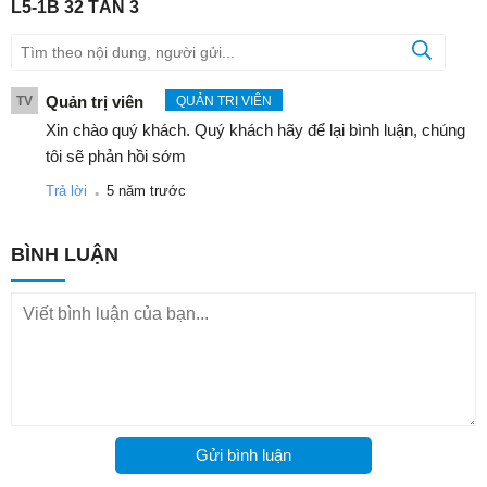
L5-1B 32 TẤN 3
Quản trị viên
TV
QUẢN TRỊ VIÊN
Xin chào quý khách. Quý khách hãy để lại bình luận, chúng
tôi sẽ phản hồi sớm
.
Trả lời
5 năm trước
BÌNH LUẬN
Gửi bình luận