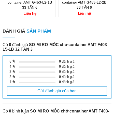
container AMT G453-L2-1B
container AMT G453-L2-2B
33 TẤN 6
33 TẤN 6
Liên hệ
Liên hệ
ĐÁNH GIÁ
SẢN PHẨM
Có
0
đánh giá
SƠ MI RƠ MÓC chở container AMT F403-
L5-1B 32 TẤN 3
5
0
đánh giá
4
0
đánh giá
3
0
đánh giá
2
0
đánh giá
1
0
đánh giá
Gửi đánh giá của bạn
Có
0
bình luận
SƠ MI RƠ MÓC chở container AMT F403-