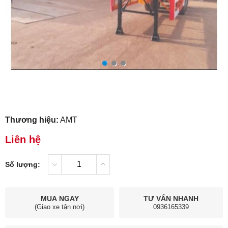
Thương hiệu:
AMT
Liên hệ
Số lượng:
MUA NGAY
TƯ VẤN NHANH
(Giao xe tận nơi)
0936165339