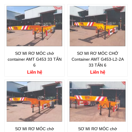
SƠ MI RƠ MÓC chở
SƠ MI RƠ MÓC CHỞ
container AMT G453 33 TẤN
Container AMT G453-L2-2A
6
33 TẤN 6
Liên hệ
Liên hệ
SƠ MI RƠ MÓC chở
SƠ MI RƠ MÓC chở