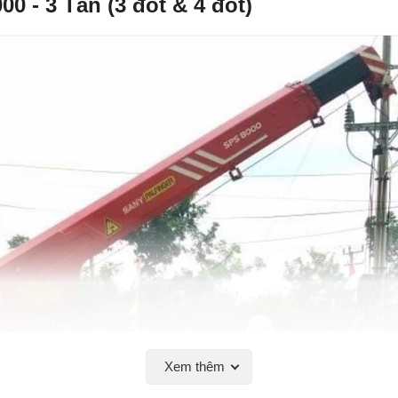
0 - 3 Tấn (3 đốt & 4 đốt)
Xem thêm