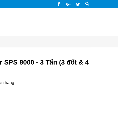
 SPS 8000 - 3 Tấn (3 đốt & 4
òn hàng