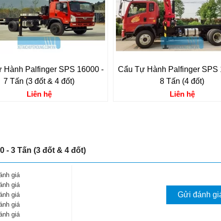
 Hành Palfinger SPS 16000 -
Cẩu Tự Hành Palfinger SPS 
7 Tấn (3 đốt & 4 đốt)
8 Tấn (4 đốt)
Liên hệ
Liên hệ
- 3 Tấn (3 đốt & 4 đốt)
ánh giá
ánh giá
Gửi đánh gi
ánh giá
ánh giá
ánh giá