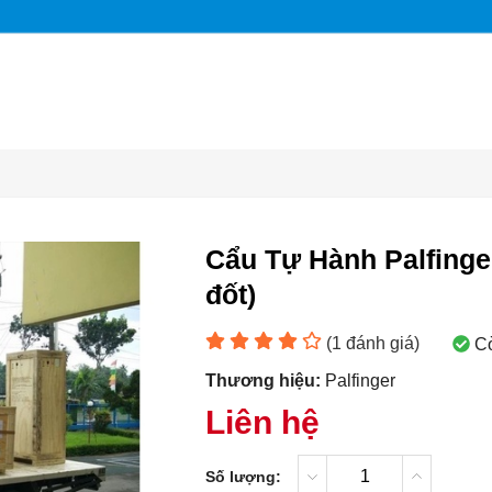
Cẩu Tự Hành Palfinger
đốt)
(
1
đánh giá)
C
Thương hiệu:
Palfinger
Liên hệ
Số lượng: