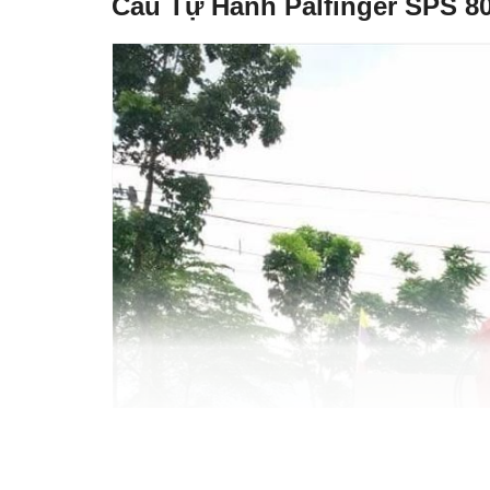
Cẩu Tự Hành Palfinger SPS 800