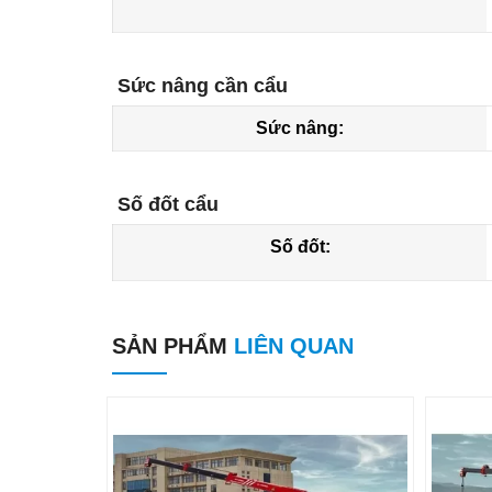
Sức nâng cần cẩu
Sức nâng:
Số đốt cẩu
Số đốt:
SẢN PHẨM
LIÊN QUAN