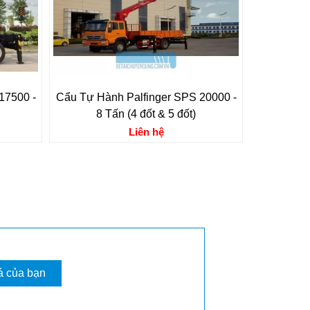
17500 -
Cẩu Tự Hành Palfinger SPS 20000 -
8 Tấn (4 đốt & 5 đốt)
Liên hệ
á của bạn