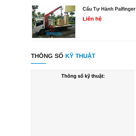
Cẩu Tự Hành Palfinger 
Liên hệ
THÔNG SỐ
KỸ THUẬT
Thông số kỹ thuật: