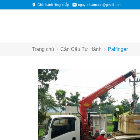
Chi nhánh rộng khắp
nguyenbatmanh@gmail.com
Trang chủ
Cần Cẩu Tự Hành
Palfinger