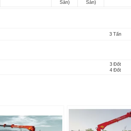
Sàn)
Sàn)
3 Tấn
3 Đốt
4 Đốt